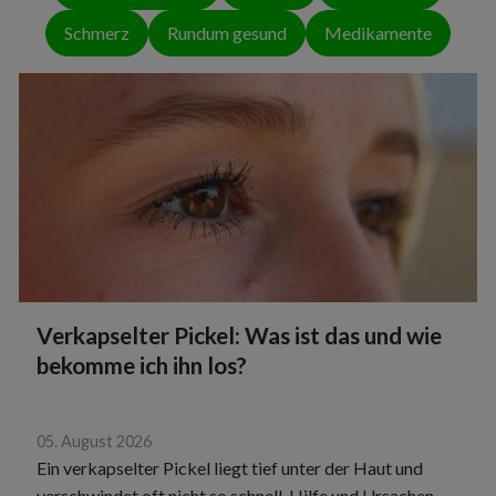
Schmerz
Rundum gesund
Medikamente
Verkapselter Pickel: Was ist das und wie
bekomme ich ihn los?
05. August 2026
Ein verkapselter Pickel liegt tief unter der Haut und
verschwindet oft nicht so schnell. Hilfe und Ursachen.