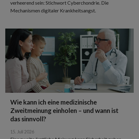
verheerend sein: Stichwort Cyberchondrie. Die
Mechanismen digitaler Krankheitsangst.
Wie kann ich eine medizinische
Zweitmeinung einholen – und wann ist
das sinnvoll?
15. Juli 2026